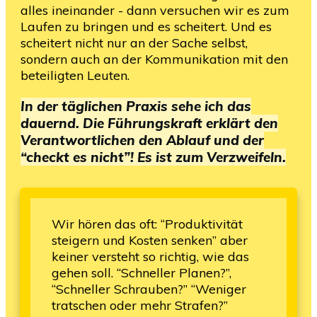
alles ineinander - dann versuchen wir es zum
Laufen zu bringen und es scheitert. Und es
scheitert nicht nur an der Sache selbst,
sondern auch an der Kommunikation mit den
beteiligten Leuten.
In der täglichen Praxis sehe ich das
dauernd. Die Führungskraft erklärt den
Verantwortlichen den Ablauf und der
“checkt es nicht”! Es ist zum Verzweifeln.
Wir hören das oft: “Produktivität
steigern und Kosten senken” aber
keiner versteht so richtig, wie das
gehen soll. “Schneller Planen?”,
“Schneller Schrauben?” “Weniger
tratschen oder mehr Strafen?”