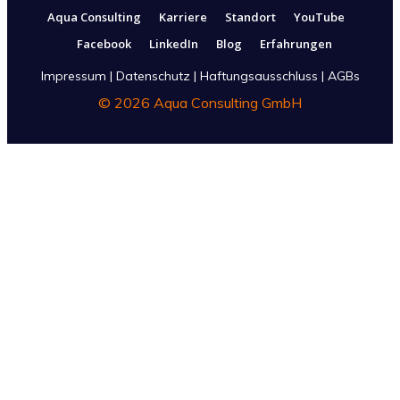
Aqua Consulting
Karriere
Standort
YouTube
Facebook
LinkedIn
Blog
Erfahrungen
Impressum
|
Datenschutz
|
Haftungsausschluss
|
AGBs
©
2026
Aqua Consulting GmbH