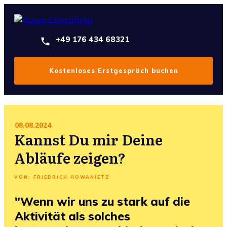
+49 176 434 68321
Kostenloses Erstgespräch buchen
08.08.2024
Kannst Du mir Deine
Abläufe zeigen?
VON:
FRIEDRICH HOWANIETZ
"Wenn wir uns zu stark auf die
Aktivität als solches